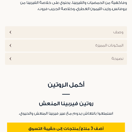
وفاكهية من الحمضيات والفيربينا. يحتوي على خلاصة الفيربينا من
بروفانس، وزيت الليمون العطري، وخلاصة الجريب فروت.
وصف
المكونات المميزة
نصيحة
أكمل الروتين
روتين فيربينا المنعش
استمتعوا بانتعاش يدوم مع عبير فيربينا المنعش والحيوي.
أضف 3 منتج/منتجات إلى حقيبة التسوق