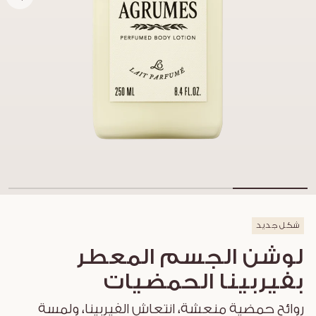
شكل جديد
لوشن الجسم المعطر
بفيربينا الحمضيات
روائح حمضية منعشة، انتعاش الفيربينا، ولمسة