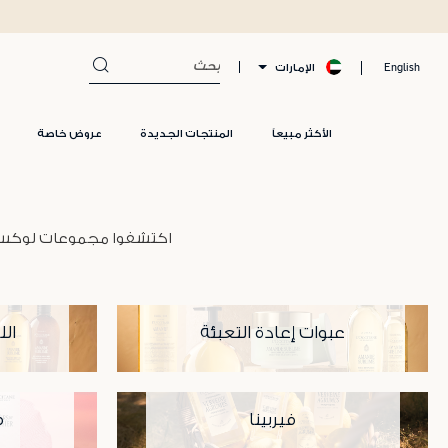
الإمارات
English
الأكثر مبيعاً
المنتجات الجديدة
عروض خاصة
اكتشفوا مجموعات لوكسيتان
عبوات إعادة التعبئة
الل
فيربينا
ف