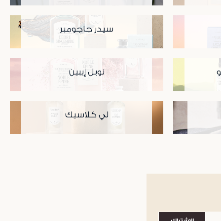
سيدر جاجومبر
و
نوبل إيبين
لي كلاسيك