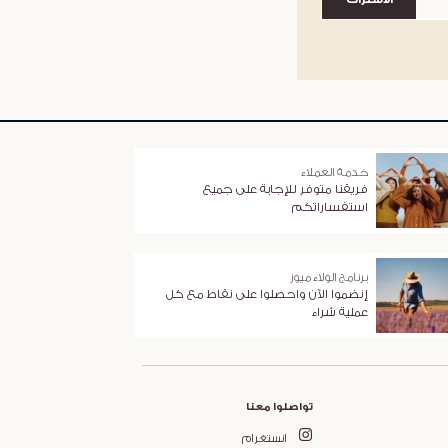
الاشتراك
خدمة العملاء
فريقنا متوفر للإجابة على جميع
استفساراتكم
برنامج الولاء ميوز
إنضموا الآن واحصلوا على نقاط مع كل
عملية شراء
تواصلوا معنا
انستغرام