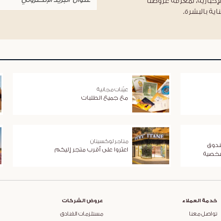
لإخبارية، لمعرفة عروضنا
اية بالبشرة.
عيّنات مجانية
مع جميع الطلبات
متاجر لوكسيتان
ندوق
اعثروا على أقرب متجر إليكم
شخصية
خدمة العملاء
عروض الشركات
تواصل معنا
مستلزمات الفنادق