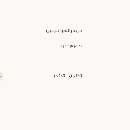
كريم الشيا لليدين
تصميم جديد
150 مل
150 د.إ