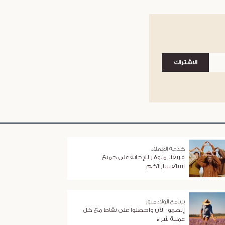
الاشتراك
خدمة العملاء
فريقنا متوفر للإجابة على جميع
استفساراتكم
برنامج الولاء ميوز
إنضموا الآن واحصلوا على نقاط مع كل
عملية شراء