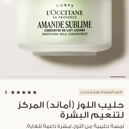
نفس التركيبة، بشكل جديد
4
حليب اللوز (أماند) المركز
لتنعيم البشرة
لمسة حليبية من اللوز، لبشرة ناعمة للغاية.