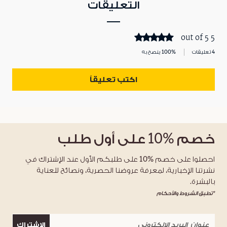
التعليقات
5 out of 5
4 تعليقات
100% ينصح به
اكتب تعليقاً
خصم
%10
على أول طلب
احصلوا على خصم %10 على طلبكم الأول عند الإشتراك في
نشرتنا الإخبارية، لمعرفة عروضنا الحصرية، ونصائح للعناية
بالبشرة.
*تطبق الشروط والأحكام
الاشتراك