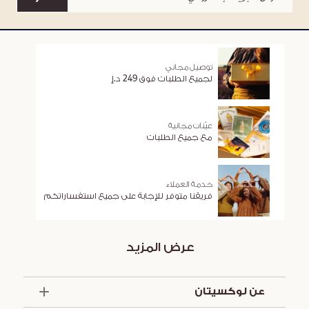
توصيل مجاني
لجميع الطلبات فوق 249 د.إ
عيّنات مجانية
مع جميع الطلبات
خدمة العملاء
فريقنا متوفر للإجابة على جميع استفساراتكم
عرض المزيد
عن لوكسيتان