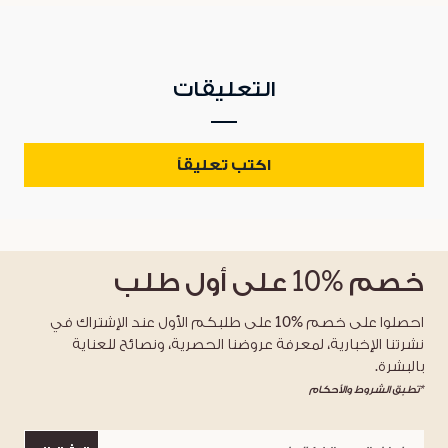
التعليقات
اكتب تعليقاً
خصم
%10
على أول طلب
احصلوا على خصم %10 على طلبكم الأول عند الإشتراك في
نشرتنا الإخبارية، لمعرفة عروضنا الحصرية، ونصائح للعناية
بالبشرة.
*تطبق الشروط والأحكام