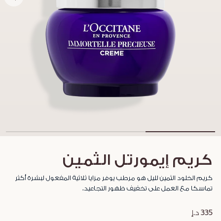
كريم إيمورتل الثمين
كريم الخلود الثمين لليل هو مرطب يوفر مزايا ثلاثية المفعول لبشرة أكثر
تماسكا مع العمل على تخفيف ظهور التجاعيد.
335 د.إ