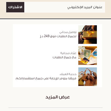
الاشتراك
توصيل مجاني
لجميع الطلبات فوق 249 د.إ
عيّنات مجانية
مع جميع الطلبات
خدمة العملاء
فريقنا متوفر للإجابة على جميع استفساراتكم
عرض المزيد