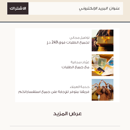
الاشتراك
توصيل مجاني
لجميع الطلبات فوق 249 د.إ
عيّنات مجانية
مع جميع الطلبات
خدمة العملاء
فريقنا متوفر للإجابة على جميع استفساراتكم
عرض المزيد