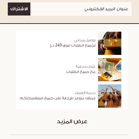
الاشتراك
توصيل مجاني
لجميع الطلبات فوق 249 د.إ
عيّنات مجانية
مع جميع الطلبات
خدمة العملاء
فريقنا متوفر للإجابة على جميع استفساراتكم
عرض المزيد