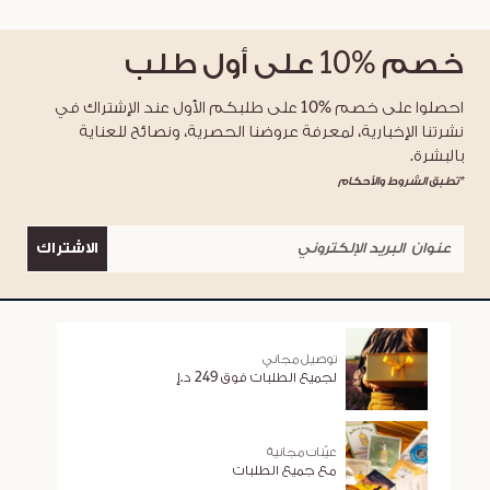
خصم
%10
على أول طلب
احصلوا على خصم %10 على طلبكم الأول عند الإشتراك في
نشرتنا الإخبارية، لمعرفة عروضنا الحصرية، ونصائح للعناية
بالبشرة.
*تطبق الشروط والأحكام
الاشتراك
توصيل مجاني
لجميع الطلبات فوق 249 د.إ
عيّنات مجانية
مع جميع الطلبات