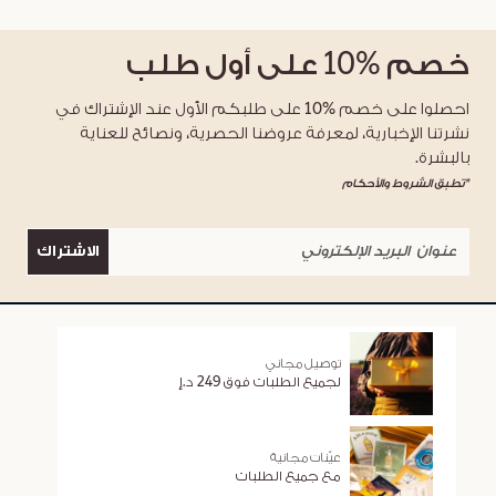
خصم
%10
على أول طلب
احصلوا على خصم %10 على طلبكم الأول عند الإشتراك في
نشرتنا الإخبارية، لمعرفة عروضنا الحصرية، ونصائح للعناية
بالبشرة.
*تطبق الشروط والأحكام
الاشتراك
توصيل مجاني
لجميع الطلبات فوق 249 د.إ
عيّنات مجانية
مع جميع الطلبات