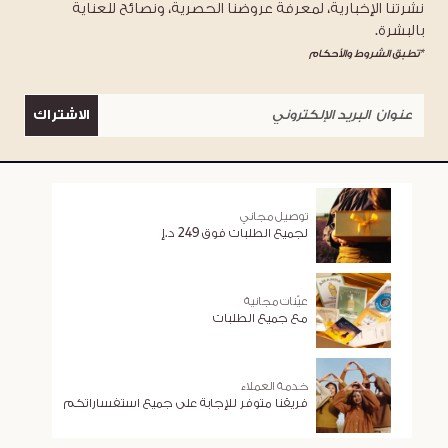
نشرتنا الإخبارية، لمعرفة عروضنا الحصرية، ونصائح للعناية
بالبشرة.
*تطبق الشروط والأحكام
الاشتراك
توصيل مجاني
لجميع الطلبات فوق 249 د.إ
عيّنات مجانية
مع جميع الطلبات
خدمة العملاء
فريقنا متوفر للإجابة على جميع استفساراتكم