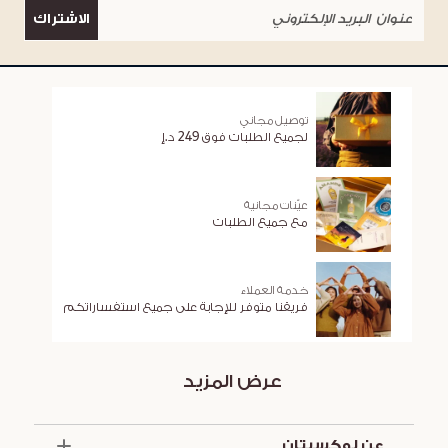
الاشتراك
توصيل مجاني
لجميع الطلبات فوق 249 د.إ
عيّنات مجانية
مع جميع الطلبات
خدمة العملاء
فريقنا متوفر للإجابة على جميع استفساراتكم
عرض المزيد
عن لوكسيتان