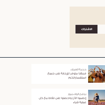
الاشتراك
خدمة العملاء
فريقنا متوفر للإجابة على جميع
استفساراتكم
برنامج الولاء ميوز
إنضموا الآن واحصلوا على نقاط مع كل
عملية شراء