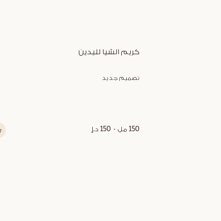
كريم الشيا لليدين
تصميم جديد
150 مل
150 د.إ