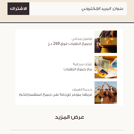
الاشتراك
توصيل مجاني
لجميع الطلبات فوق 249 د.إ
عيّنات مجانية
مع جميع الطلبات
خدمة العملاء
فريقنا متوفر للإجابة على جميع استفساراتكم
عرض المزيد