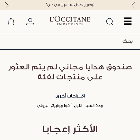
*توصيل خلال ساعتين في دبي
☰
صندوق هدايا مجاني لم يتم العثور
على منتجات لفئة
اقتراحات أخرى
زبدة الشيا
اللوز
أكوا ريوتييه
نيرولي
الأكثر إعجابا