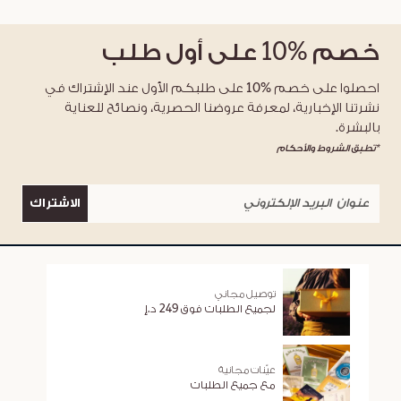
خصم
%10
على أول طلب
احصلوا على خصم %10 على طلبكم الأول عند الإشتراك في
نشرتنا الإخبارية، لمعرفة عروضنا الحصرية، ونصائح للعناية
بالبشرة.
*تطبق الشروط والأحكام
الاشتراك
توصيل مجاني
لجميع الطلبات فوق 249 د.إ
عيّنات مجانية
مع جميع الطلبات