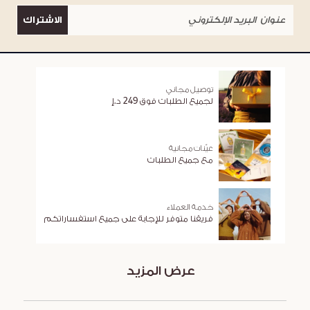
الاشتراك
توصيل مجاني
لجميع الطلبات فوق 249 د.إ
عيّنات مجانية
مع جميع الطلبات
خدمة العملاء
فريقنا متوفر للإجابة على جميع استفساراتكم
عرض المزيد