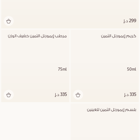
299 د.إ
كريم إيمورتل الثمين
مرطب إيمورتل الثمين خفيف الوزن
75ml
50ml
335 د.إ
335 د.إ
بلسم إيمورتل الثمين للعينين