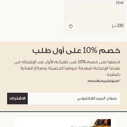
15ml
230 د.إ
خصم
%10
على أول طلب
احصلوا على خصم %10 على طلبكم الأول عند الإشتراك في
نشرتنا الإخبارية، لمعرفة عروضنا الحصرية، ونصائح للعناية
بالبشرة.
*تطبق الشروط والأحكام
الاشتراك