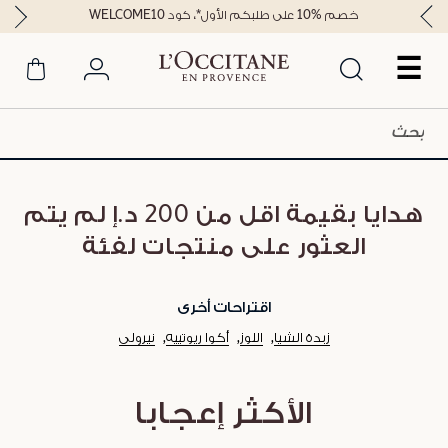
خصم %10 على طلبكم الأول*، كود WELCOME10
☰
هدايا بقيمة اقل من 200 د.إ لم يتم
العثور على منتجات لفئة
اقتراحات أخرى
زبدة الشيا
اللوز
أكوا ريوتييه
نيرولي
الأكثر إعجابا