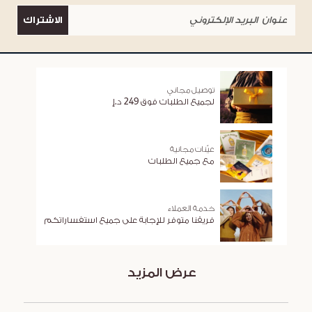
الاشتراك
توصيل مجاني
لجميع الطلبات فوق 249 د.إ
عيّنات مجانية
مع جميع الطلبات
خدمة العملاء
فريقنا متوفر للإجابة على جميع استفساراتكم
عرض المزيد