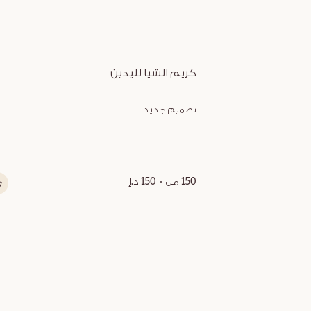
كريم الشيا لليدين
تصميم جديد
150 مل
150 د.إ