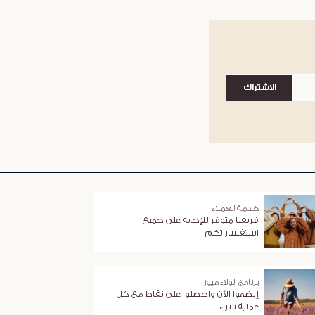
الاشتراك
خدمة العملاء
فريقنا متوفر للإجابة على جميع
استفساراتكم
برنامج الولاء ميوز
إنضموا الآن واحصلوا على نقاط مع كل
عملية شراء