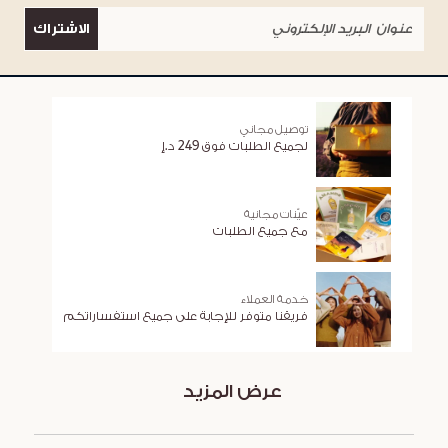
الاشتراك
توصيل مجاني
لجميع الطلبات فوق 249 د.إ
عيّنات مجانية
مع جميع الطلبات
خدمة العملاء
فريقنا متوفر للإجابة على جميع استفساراتكم
عرض المزيد