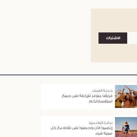
الاشتراك
خدمة العملاء
فريقنا متوفر للإجابة على جميع
استفساراتكم
برنامج الولاء ميوز
إنضموا الآن واحصلوا على نقاط مع كل
عملية شراء