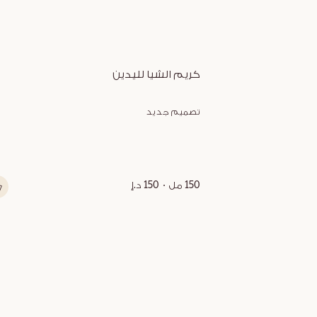
كريم الشيا لليدين
تصميم جديد
150 مل
150 د.إ