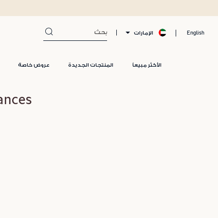
الإمارات
English
الأكثر مبيعاً
المنتجات الجديدة
عروض خاصة
Fragrances لم يتم ا