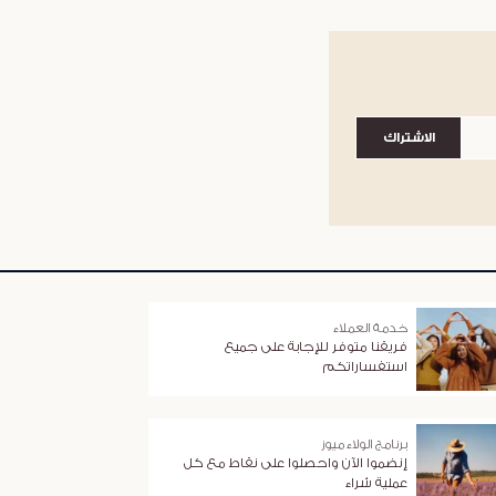
الاشتراك
خدمة العملاء
فريقنا متوفر للإجابة على جميع
استفساراتكم
برنامج الولاء ميوز
إنضموا الآن واحصلوا على نقاط مع كل
عملية شراء