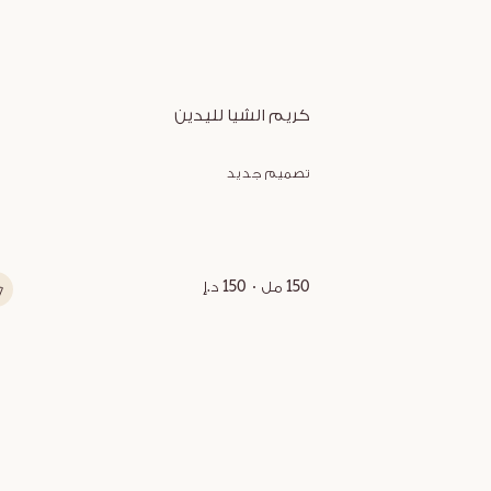
كريم الشيا لليدين
تصميم جديد
150 مل
150 د.إ