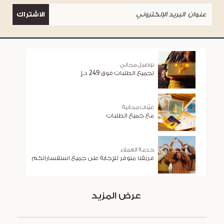
الاشتراك
توصيل مجاني
لجميع الطلبات فوق 249 د.إ
عيّنات مجانية
مع جميع الطلبات
خدمة العملاء
فريقنا متوفر للإجابة على جميع استفساراتكم
عرض المزيد