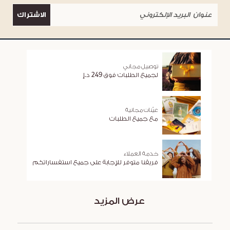
الاشتراك
توصيل مجاني
لجميع الطلبات فوق 249 د.إ
عيّنات مجانية
مع جميع الطلبات
خدمة العملاء
فريقنا متوفر للإجابة على جميع استفساراتكم
عرض المزيد