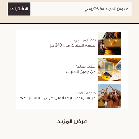
الاشتراك
توصيل مجاني
لجميع الطلبات فوق 249 د.إ
عيّنات مجانية
مع جميع الطلبات
خدمة العملاء
فريقنا متوفر للإجابة على جميع استفساراتكم
عرض المزيد