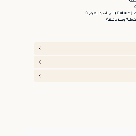
يطة
 إحساسًا بالامتلاء والنعومة
ملية وغير دهنية