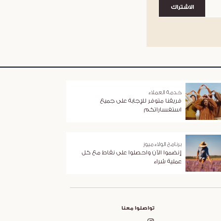
الاشتراك
خدمة العملاء
فريقنا متوفر للإجابة على جميع
استفساراتكم
برنامج الولاء ميوز
إنضموا الآن واحصلوا على نقاط مع كل
عملية شراء
تواصلوا معنا