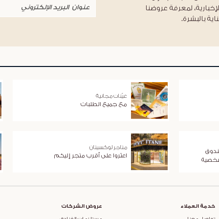
لإخبارية، لمعرفة عروضنا
اية بالبشرة.
عيّنات مجانية
مع جميع الطلبات
متاجر لوكسيتان
ندوق
اعثروا على أقرب متجر إليكم
شخصية
خدمة العملاء
عروض الشركات