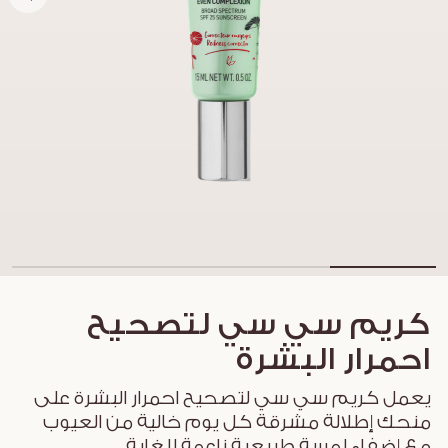
كريم سي سي لتصحيح
احمرار البشرة
يعمل كريم سي سي لتصحيح احمرار البشرة على
منحك إطلالة مشرقة كل يوم خالية من العيوب
مع إضفاء لمسة طبيعية ناعمة للغاية