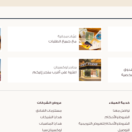
عيّنات مجانية
مع جميع الطلبات
متاجر لوكسيتان
ندوق
اعثروا على أقرب متجر إليكم
شخصية
خدمة العملاء
عروض الشركات
تواصل معنا
مستلزمات الفنادق
الشروط والأحكام
هدايا الشركات
الشروط والأحكام للعروض الترويجية
هدايا المناسبات
التوصيل
لوكسيتان سبا