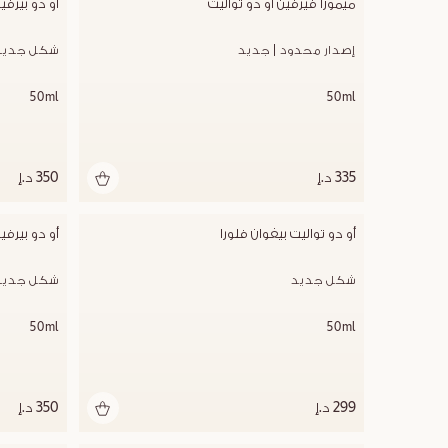
ميموزا فيرفين أو دو تواليت
أو دو بيرفي
إصدار محدود | جديد
شكل جديد
50ml
50ml
335 د.إ
350 د.إ
أو دو تواليت بيفوان فلورا
أو دو بيرفي
شكل جديد
شكل جديد
50ml
50ml
299 د.إ
350 د.إ