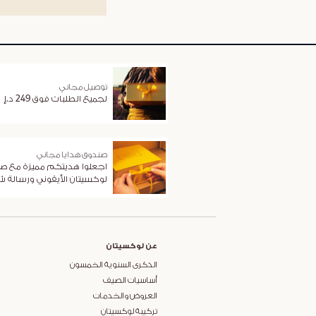
توصيل مجاني
لجميع الطلبات فوق 249 د.إ
صندوق هدايا مجاني
اجعلوا هديتكم مميزة مع ص
لوكسيتان الأيقوني ورسالة 
عن لوكسيتان
الذكرى السنوية الخمسون
أساسيات الصيف
العروض والخدمات
تركيبة لوكسيتان