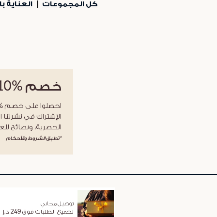
كل المجموعات
العناية 
خصم
%10
الإشتراك في نشرتنا ا
الحصرية، ونصائح للعن
*تطبق الشروط والأحكام
توصيل مجاني
لجميع الطلبات فوق 249 د.إ