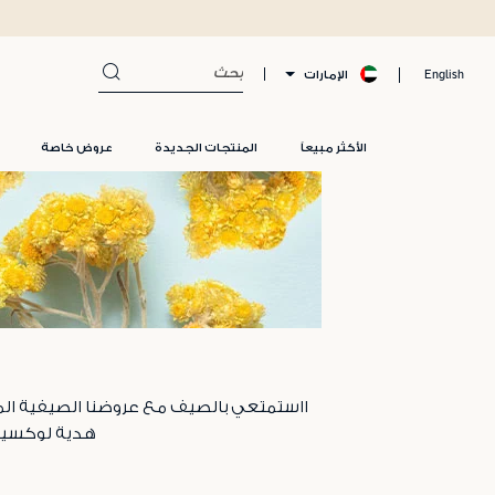
الإمارات
English
الأكثر مبيعاً
المنتجات الجديدة
عروض خاصة
هدية لوكسيتان X إربوريان مجّاناً أو أنفقي ٦٨٩ د.إ لتحصلي على مجموع