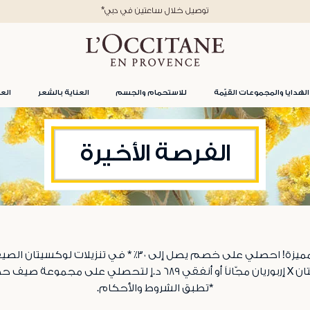
*توصيل خلال ساعتين في دبي
الهدايا والمجموعات القيّمة
للاستحمام والجسم
العناية بالشعر
العن
الفرصة الأخيرة
ة صيف حصرية إضافية
*تطبق الشروط والأحكام.