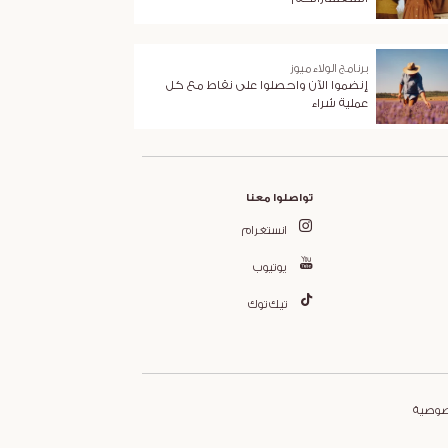
برنامج الولاء ميوز
إنضموا الآن واحصلوا على نقاط مع كل
عملية شراء
تواصلوا معنا
انستغرام
يوتيوب
تيك توك
صوصية