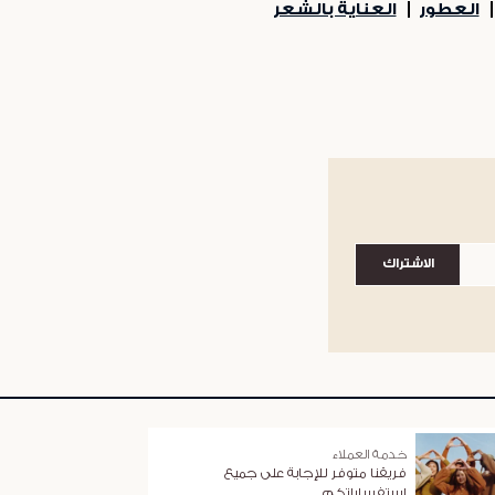
العطور
العناية بالشعر
الاشتراك
خدمة العملاء
فريقنا متوفر للإجابة على جميع
استفساراتكم