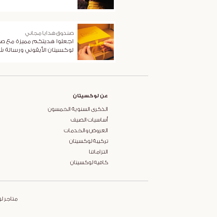
صندوق هدايا مجاني
اجعلوا هديتكم مميزة مع ص
لوكسيتان الأيقوني ورسالة 
عن لوكسيتان
الذكرى السنوية الخمسون
أساسيات الصيف
العروض والخدمات
تركيبة لوكسيتان
التزاماتنا
كافيه لوكسيتان
متاجر ل