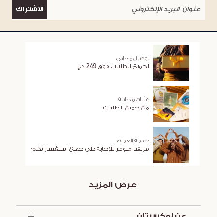
الاشتراك
توصيل مجاني
لجميع الطلبات فوق 249 د.إ
عيّنات مجانية
مع جميع الطلبات
خدمة العملاء
فريقنا متوفر للإجابة على جميع استفساراتكم
عرض المزيد
عن لوكسيتان