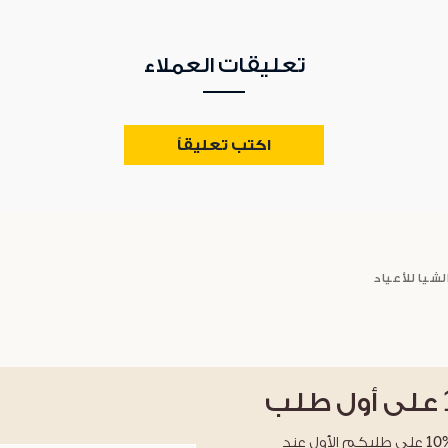
تعليقات العملاء
اكتب تعليقاً
لشيا للأعياد
على أول طلب
احصلوا على خصم %10 على طلبكم الأول عند