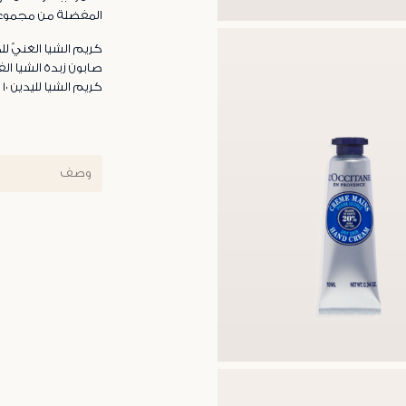
المفضلة من مجموعة
كريم الشيا الغنيّ للجس
صابون زبدة الشيا الفائ
كريم الشيا لليدين ١٠ مل
وصف