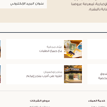
لإخبارية، لمعرفة عروضنا
اية بالبشرة.
عيّنات مجانية
مع جميع الطلبات
متاجر لوكسيتان
ندوق
اعثروا على أقرب متجر إليكم
شخصية
خدمة العملاء
عروض الشركات