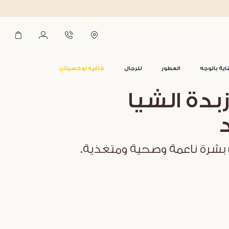
اية بالوجه
العطور
للرجال
كافيه لوكسيتان
بدة الشيا
د
بشرة ناعمة وصحية ومتغذية.