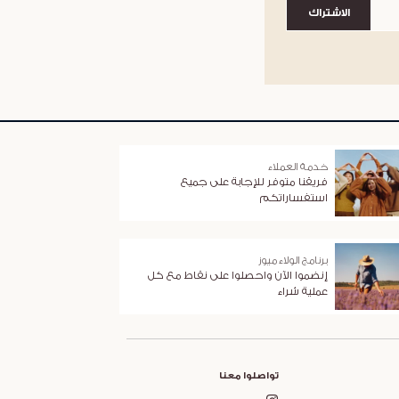
الاشتراك
خدمة العملاء
فريقنا متوفر للإجابة على جميع
استفساراتكم
برنامج الولاء ميوز
إنضموا الآن واحصلوا على نقاط مع كل
عملية شراء
تواصلوا معنا