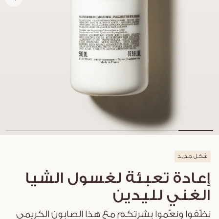
شكل جديد
إعادة تعبئة لغسول الشيا
الغني لليدين
نظّفوا ونعّموا بشرتكم مع هذا الصابون الكريمي