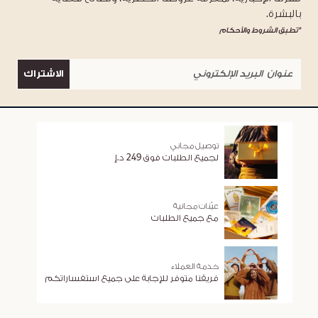
بالبشرة.
*تطبق الشروط والأحكام
الاشتراك
توصيل مجاني
لجميع الطلبات فوق 249 د.إ
عيّنات مجانية
مع جميع الطلبات
خدمة العملاء
فريقنا متوفر للإجابة على جميع استفساراتكم