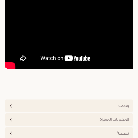
وصف
المكونات المميزة
نصيحة