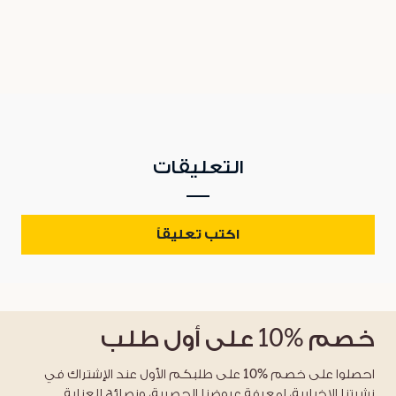
التعليقات
اكتب تعليقاً
خصم
%10
على أول طلب
احصلوا على خصم %10 على طلبكم الأول عند الإشتراك في
نشرتنا الإخبارية، لمعرفة عروضنا الحصرية، ونصائح للعناية