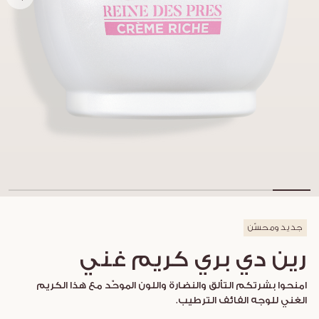
جديد ومحسّن
رين دي بري كريم غني
امنحوا بشرتكم التألق والنضارة واللون الموحّد مع هذا الكريم
الغني للوجه الفائف الترطيب.