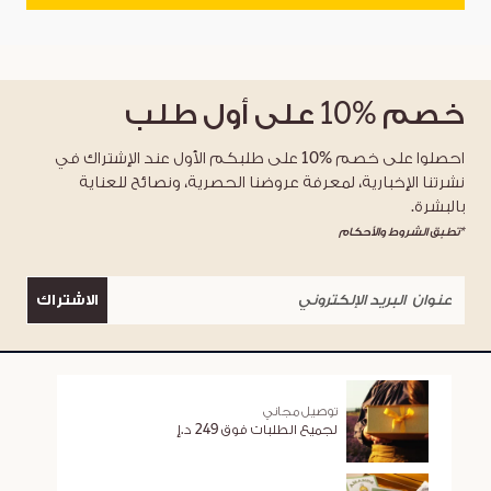
خصم
%10
على أول طلب
احصلوا على خصم %10 على طلبكم الأول عند الإشتراك في
نشرتنا الإخبارية، لمعرفة عروضنا الحصرية، ونصائح للعناية
بالبشرة.
*تطبق الشروط والأحكام
الاشتراك
توصيل مجاني
لجميع الطلبات فوق 249 د.إ