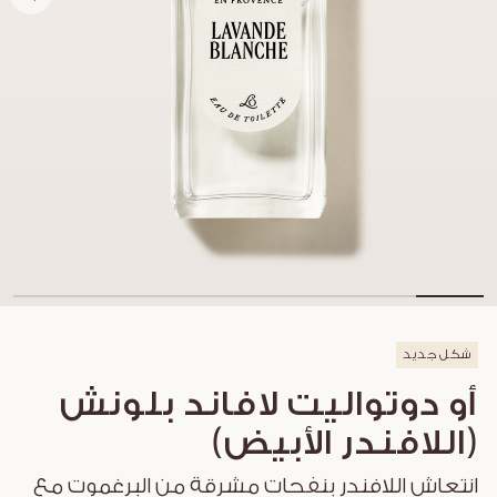
شكل جديد
أو دوتواليت لافاند بلونش
(اللافندر الأبيض)
انتعاش اللافندر بنفحات مشرقة من البرغموت مع