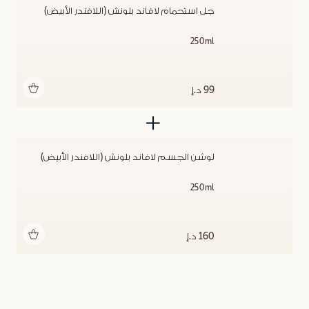
جل استحمام لافاند بلونش (اللافندر الأبيض)
250ml
أضف للحقيبة
99 د.إ
لوشن الجسم لافاند بلونش (اللافندر الأبيض)
250ml
أضف للحقيبة
160 د.إ