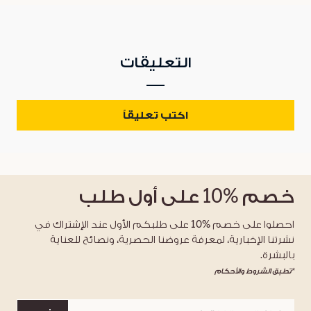
التعليقات
اكتب تعليقاً
خصم
%10
على أول طلب
احصلوا على خصم %10 على طلبكم الأول عند الإشتراك في
نشرتنا الإخبارية، لمعرفة عروضنا الحصرية، ونصائح للعناية
بالبشرة.
*تطبق الشروط والأحكام