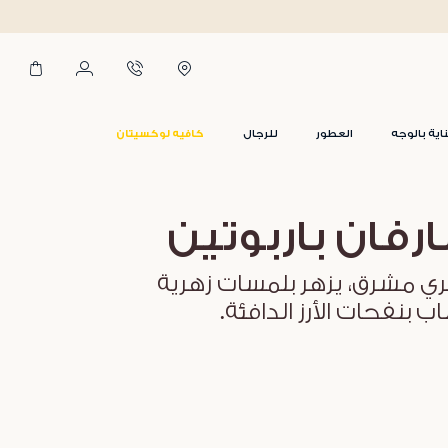
اية بالوجه
العطور
للرجال
كافيه لوكسيتان
ارفان باربوتين
ي مشرق، يزهر بلمسات زهرية
ب بنفحات الأرز الدافئة.