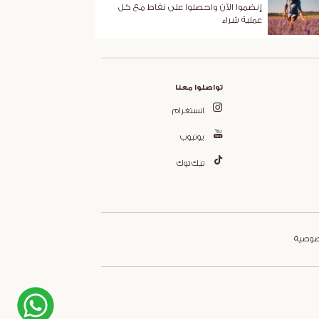
إنضموا الآن واحصلوا على نقاط مع كل
عملية شراء
تواصلوا معنا
انستغرام
يوتيوب
تيك توك
صوصية