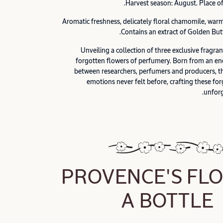
Harvest season: August. Place of
Aromatic freshness, delicately floral chamomile, wa
Contains an extract of Golden Bu
Unveiling a collection of three exclusive fragra
forgotten flowers of perfumery. Born from an en
between researchers, perfumers and producers, t
emotions never felt before, crafting these for
unforg
PROVENCE'S FLO
A BOTTLE