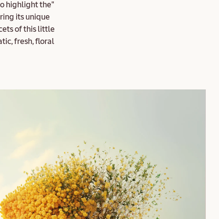
to highlight the
ring its unique
ts of this little
ic, fresh, floral