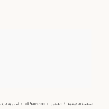
الصفحة الرئيسية
العطور
All Fragrances
أو دو بارفان ب