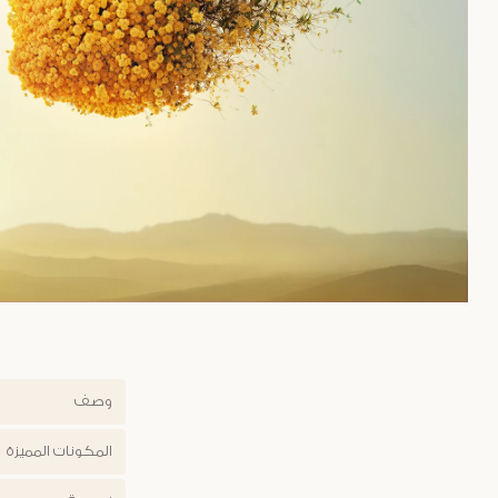
وصف
المكونات المميزة