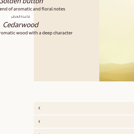
Golden button
end of aromatic and floral notes.
قاعدة العطر
Cedarwood
omatic wood with a deep character.