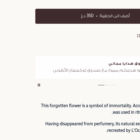
أضف الى الحقيبة
350 د.إ
1
ق هدايا مجاني
توصي
ا هديتكم مميزة مع صندوق لوكسيتان الأيقوني
لجميع ا
This forgotten flower is a symbol of immortality. Acc
was used in rit
Having disappeared from perfumery, its natural e
recreated by L'Oc