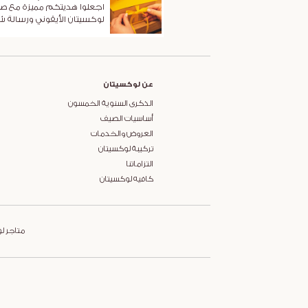
اجعلوا هديتكم مميزة مع ص
لوكسيتان الأيقوني ورسالة 
عن لوكسيتان
الذكرى السنوية الخمسون
أساسيات الصيف
العروض والخدمات
تركيبة لوكسيتان
التزاماتنا
كافيه لوكسيتان
متاجر ل