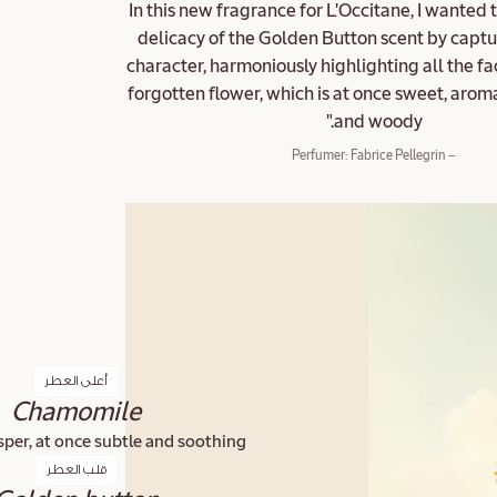
"In this new fragrance for L'Occitane, I wanted 
delicacy of the Golden Button scent by captu
character, harmoniously highlighting all the face
forgotten flower, which is at once sweet, aromat
and woody."
– Perfumer: Fabrice Pellegrin
أعلى العطر
Chamomile
sper, at once subtle and soothing.
قلب العطر