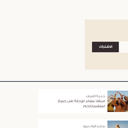
الاشتراك
خدمة العملاء
فريقنا متوفر للإجابة على جميع
استفساراتكم
برنامج الولاء ميوز