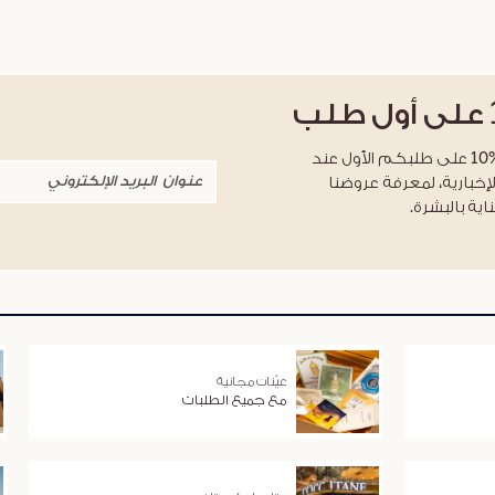
على أول طلب
احصلوا على خصم %10 على طلبكم الأول عند
لإخبارية، لمعرفة عروضنا
اية بالبشرة.
عيّنات مجانية
مع جميع الطلبات