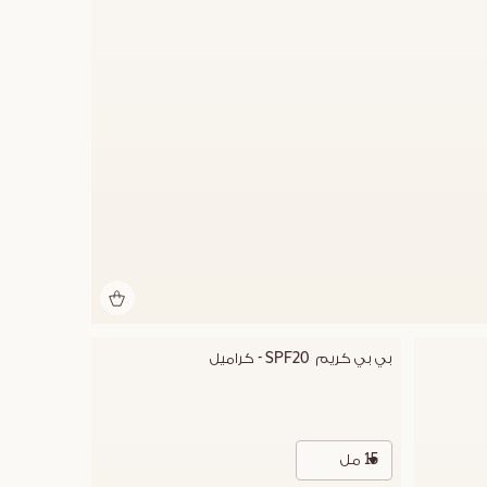
بي بي كريم  SPF20 - كراميل
15 مل