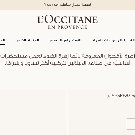
*توصيل خلال ساعتين في دبي
الهدايا والمجموعات القيّمة
للاستحمام والجسم
العناية بالشعر
العن
 زهرة الأقحوان المعروفة بأنّها زهرة الضوء. تعمل مستحضرات
أساسيّة في صناعة الميلانين لتركيبة أكثر تساويًا وإشراقًا.
 كلير