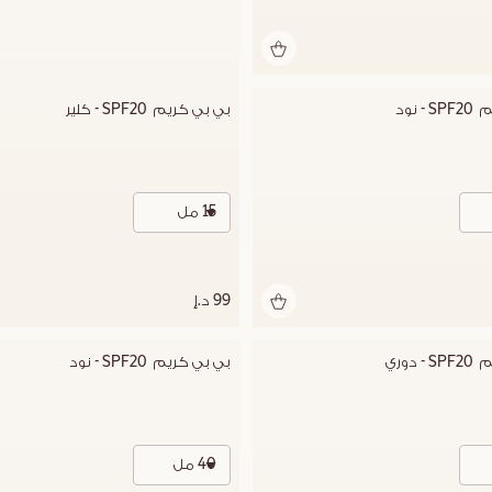
- نود
بي بي كريم  SPF20 - كلير
15 مل
99 د.إ
 دوري
بي بي كريم  SPF20 - نود
40 مل