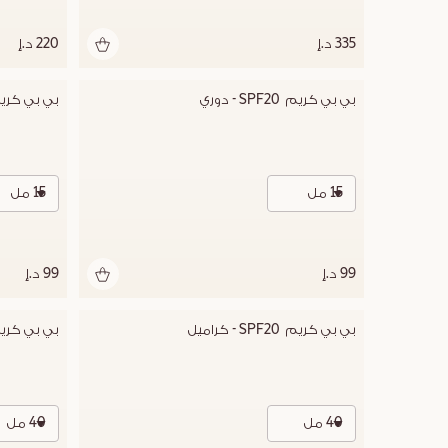
335 د.إ
220 د.إ
بي بي كريم  SPF20 - دوري
بي بي كريم  SPF20 
15 مل
15 مل
99 د.إ
99 د.إ
بي بي كريم  SPF20 - كراميل
بي بي كريم  SPF20 -
40 مل
40 مل