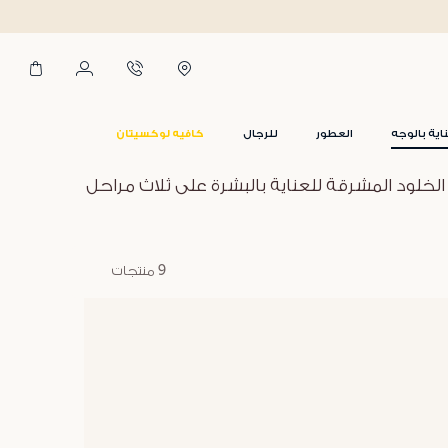
اية بالوجه
العطور
للرجال
كافيه لوكسيتان
 الخلود المشرقة للعناية بالبشرة على ثلاث مراحل
9 منتجات