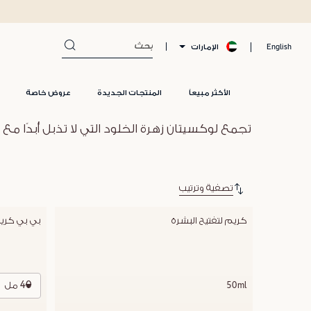
الإمارات
English
الأكثر مبيعاً
المنتجات الجديدة
عروض خاصة
تجمع لوكسيتان زهرة الخلود التي لا تذبل أبدًا مع
تصفية وترتيب
كريم لتفتيح البشرة
بي بي كريم  SPF20 -
40 مل
50ml