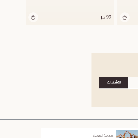
99 د.إ
الاشتراك
خدمة العملاء