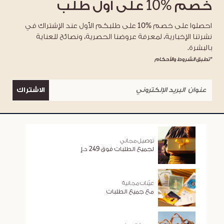
خصم
%10
على أول طلب
احصلوا على خصم %10 على طلبكم الأول عند الإشتراك في
نشرتنا الإخبارية، لمعرفة عروضنا الحصرية، ونصائح للعناية
بالبشرة.
*تطبق الشروط والأحكام
الاشتراك
توصيل مجاني
لجميع الطلبات فوق 249 د.إ
عيّنات مجانية
مع جميع الطلبات