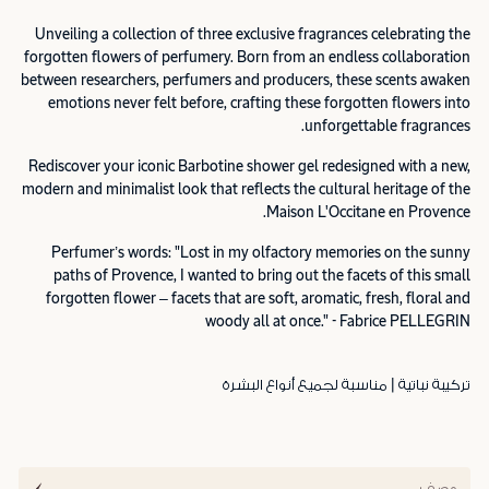
Unveiling a collection of three exclusive fragrances celebrating the
forgotten flowers of perfumery. Born from an endless collaboration
between researchers, perfumers and producers, these scents awaken
emotions never felt before, crafting these forgotten flowers into
unforgettable fragrances.
Rediscover your iconic Barbotine shower gel redesigned with a new,
modern and minimalist look that reflects the cultural heritage of the
Maison L'Occitane en Provence.
Perfumer’s words: "Lost in my olfactory memories on the sunny
paths of Provence, I wanted to bring out the facets of this small
forgotten flower – facets that are soft, aromatic, fresh, floral and
woody all at once." - Fabrice PELLEGRIN
تركيبة نباتية | مناسبة لجميع أنواع البشرة
وصف