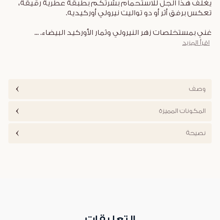
يغلف هذا الجل للاستحمام بشرتكم بطبقة عطرية رقيقة،
تعكس برفق أثر أو دو تواليت نيرولي أوركيديه.
غني بمستخلصات زهر النيرولي وثمار الأوركيد البيضاء.
...
اقرأ المزيد
وصف
المكونات المميزة
نصيحة
التعليقات