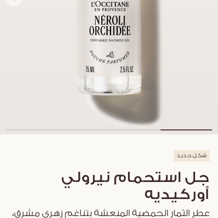
شكل جديد
جل استحمام نيرولي
أوركيديه
عطر الثمار الحمضية المنعشة بتناغم زهري مشرق،