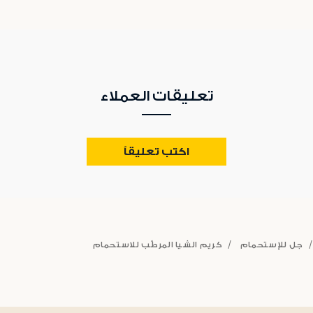
تعليقات العملاء
اكتب تعليقاً
جل للإستحمام
كريم الشيا المرطّب للاستحمام