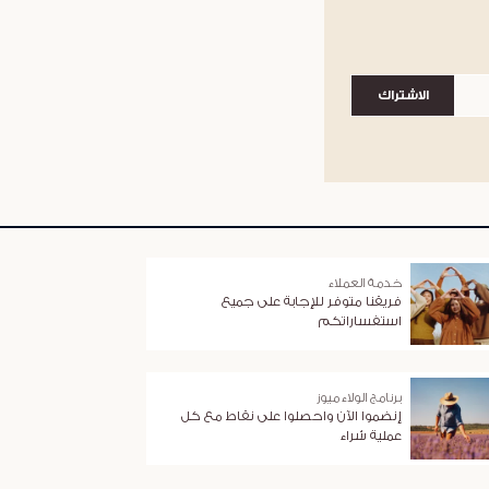
الاشتراك
خدمة العملاء
فريقنا متوفر للإجابة على جميع
استفساراتكم
برنامج الولاء ميوز
إنضموا الآن واحصلوا على نقاط مع كل
عملية شراء