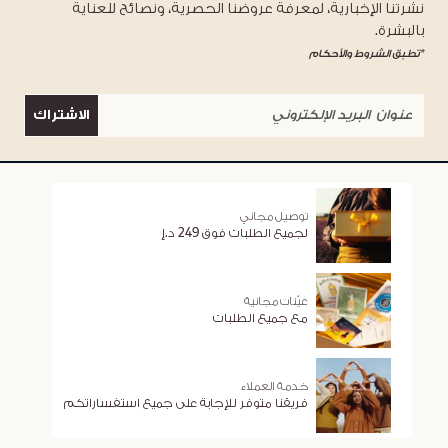
نشرتنا الإخبارية، لمعرفة عروضنا الحصرية، ونصائح للعناية
بالبشرة.
*تطبق الشروط والأحكام
الاشتراك
توصيل مجاني
لجميع الطلبات فوق 249 د.إ
عيّنات مجانية
مع جميع الطلبات
خدمة العملاء
فريقنا متوفر للإجابة على جميع استفساراتكم