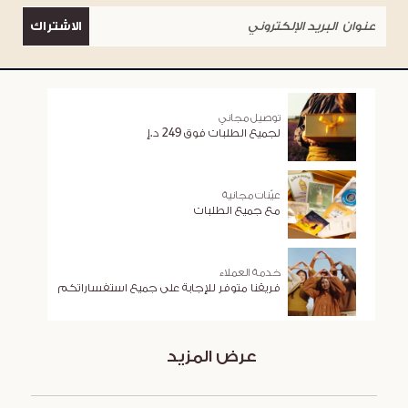
الاشتراك
توصيل مجاني
لجميع الطلبات فوق 249 د.إ
عيّنات مجانية
مع جميع الطلبات
خدمة العملاء
فريقنا متوفر للإجابة على جميع استفساراتكم
عرض المزيد