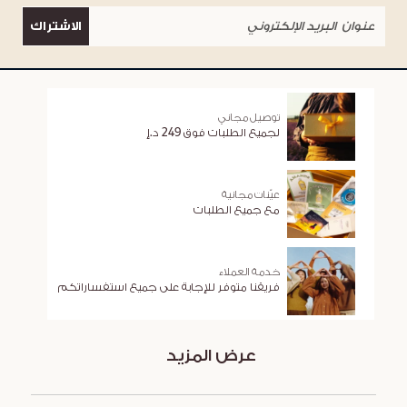
الاشتراك
توصيل مجاني
لجميع الطلبات فوق 249 د.إ
عيّنات مجانية
مع جميع الطلبات
خدمة العملاء
فريقنا متوفر للإجابة على جميع استفساراتكم
عرض المزيد