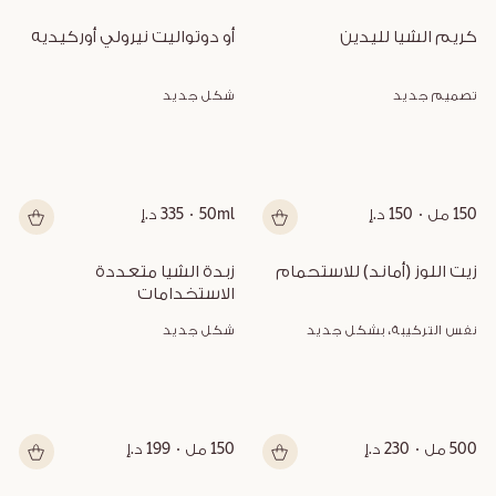
كريم الشيا لليدين
أو دوتواليت نيرولي أوركيديه
تصميم جديد
شكل جديد
150 مل
150 د.إ
50ml
335 د.إ
زيت اللوز (أماند) للاستحمام
زبدة الشيا متعددة 
الاستخدامات
نفس التركيبة، بشكل جديد
شكل جديد
500 مل
230 د.إ
150 مل
199 د.إ