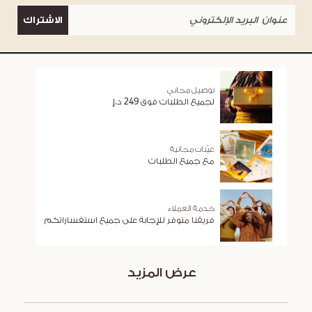
الاشتراك
توصيل مجاني
لجميع الطلبات فوق 249 د.إ
عيّنات مجانية
مع جميع الطلبات
خدمة العملاء
فريقنا متوفر للإجابة على جميع استفساراتكم
عرض المزيد