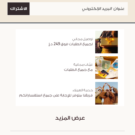
الاشتراك
توصيل مجاني
لجميع الطلبات فوق 249 د.إ
عيّنات مجانية
مع جميع الطلبات
خدمة العملاء
فريقنا متوفر للإجابة على جميع استفساراتكم
عرض المزيد