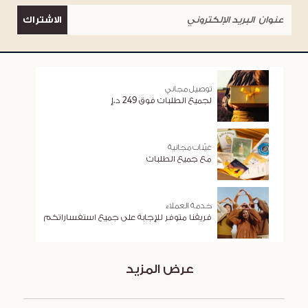
الاشتراك
توصيل مجاني
لجميع الطلبات فوق 249 د.إ
عيّنات مجانية
مع جميع الطلبات
خدمة العملاء
فريقنا متوفر للإجابة على جميع استفساراتكم
عرض المزيد