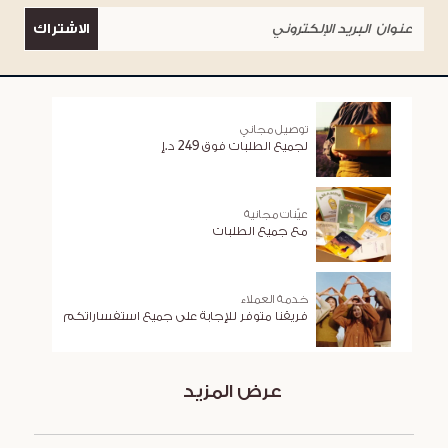
الاشتراك
توصيل مجاني
لجميع الطلبات فوق 249 د.إ
عيّنات مجانية
مع جميع الطلبات
خدمة العملاء
فريقنا متوفر للإجابة على جميع استفساراتكم
عرض المزيد