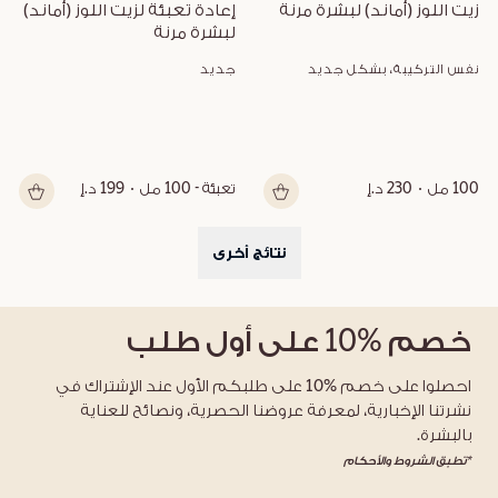
زيت اللوز (أماند) لبشرة مرنة
إعادة تعبئة لزيت اللوز (أماند) 
لبشرة مرنة
نفس التركيبة، بشكل جديد
جديد
100 مل
230 د.إ
تعبئة - 100 مل
199 د.إ
نتائج أخرى
خصم
%10
على أول طلب
احصلوا على خصم %10 على طلبكم الأول عند الإشتراك في
نشرتنا الإخبارية، لمعرفة عروضنا الحصرية، ونصائح للعناية
بالبشرة.
*تطبق الشروط والأحكام