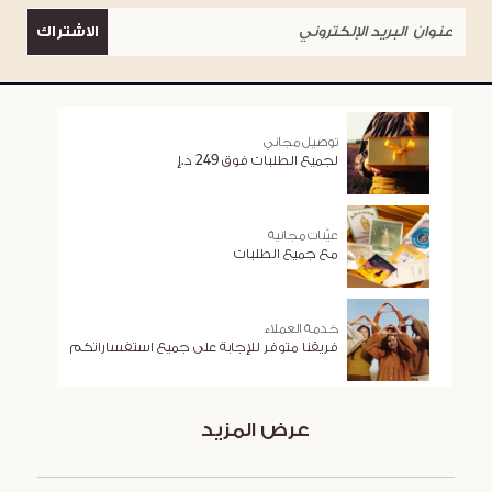
الاشتراك
توصيل مجاني
لجميع الطلبات فوق 249 د.إ
عيّنات مجانية
مع جميع الطلبات
خدمة العملاء
فريقنا متوفر للإجابة على جميع استفساراتكم
عرض المزيد