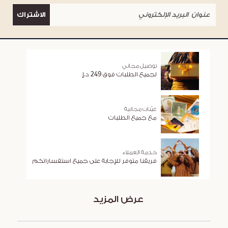
الاشتراك
توصيل مجاني
لجميع الطلبات فوق 249 د.إ
عيّنات مجانية
مع جميع الطلبات
خدمة العملاء
فريقنا متوفر للإجابة على جميع استفساراتكم
عرض المزيد