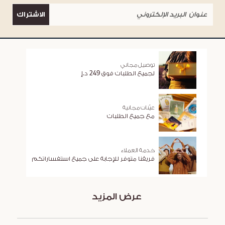
الاشتراك
توصيل مجاني
لجميع الطلبات فوق 249 د.إ
عيّنات مجانية
مع جميع الطلبات
خدمة العملاء
فريقنا متوفر للإجابة على جميع استفساراتكم
عرض المزيد